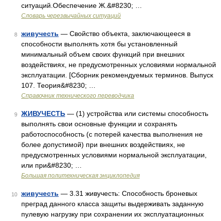
ситуаций.Обеспечение Ж.&#8230; …
Словарь черезвычайных ситуаций
живучесть
— Свойство объекта, заключающееся в
8
способности выполнять хотя бы установленный
минимальный объем своих функций при внешних
воздействиях, не предусмотренных условиями нормальной
эксплуатации. [Сборник рекомендуемых терминов. Выпуск
107. Теория&#8230; …
Справочник технического переводчика
ЖИВУЧЕСТЬ
— (1) устройства или системы способность
9
выполнять свои основные функции и сохранять
работоспособность (с потерей качества выполнения не
более допустимой) при внешних воздействиях, не
предусмотренных условиями нормальной эксплуатации,
или при&#8230; …
Большая политехническая энциклопедия
живучесть
— 3.31 живучесть: Способность броневых
10
преград данного класса защиты выдерживать заданную
пулевую нагрузку при сохранении их эксплуатационных