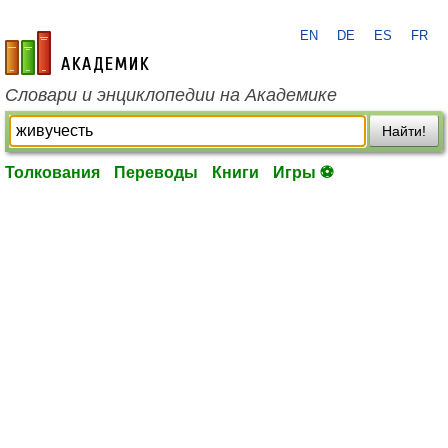
EN
DE
ES
FR
academic.ru
Словари и энциклопедии на Академике
Найти!
Толкования
Переводы
Книги
Игры ⚽