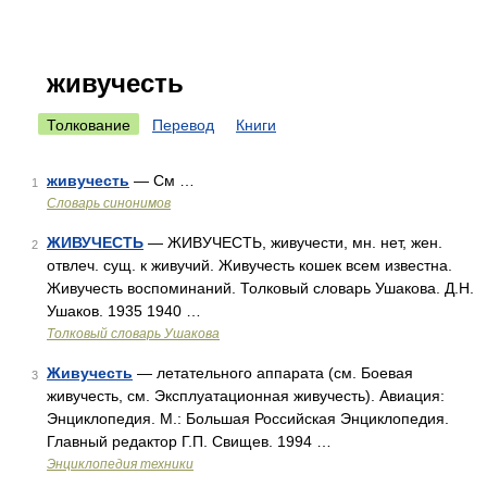
живучесть
Толкование
Перевод
Книги
живучесть
— См …
1
Словарь синонимов
ЖИВУЧЕСТЬ
— ЖИВУЧЕСТЬ, живучести, мн. нет, жен.
2
отвлеч. сущ. к живучий. Живучесть кошек всем известна.
Живучесть воспоминаний. Толковый словарь Ушакова. Д.Н.
Ушаков. 1935 1940 …
Толковый словарь Ушакова
Живучесть
— летательного аппарата (см. Боевая
3
живучесть, см. Эксплуатационная живучесть). Авиация:
Энциклопедия. М.: Большая Российская Энциклопедия.
Главный редактор Г.П. Свищев. 1994 …
Энциклопедия техники